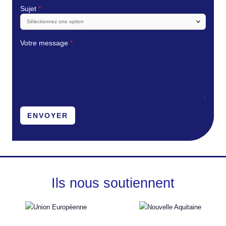
Sujet
*
Votre message
*
ENVOYER
Ils nous soutiennent