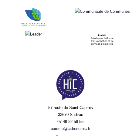
57 route de Saint-Caprais
33670 Sadirac
07 49 32 58 55
pomme@cidrerie-hic.fr