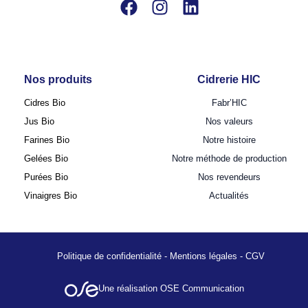
Nos produits
Cidrerie HIC
Cidres Bio
Fabr’HIC
Jus Bio
Nos valeurs
Farines Bio
Notre histoire
Gelées Bio
Notre méthode de production
Purées Bio
Nos revendeurs
Vinaigres Bio
Actualités
Politique de confidentialité
-
Mentions légales
-
CGV
Une réalisation OSE Communication