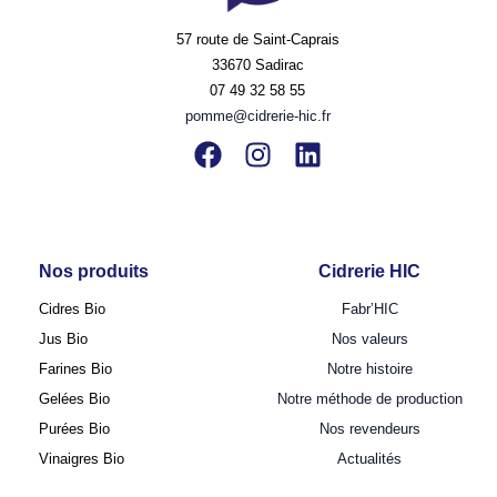
57 route de Saint-Caprais
33670 Sadirac
07 49 32 58 55
pomme@cidrerie-hic.fr
Nos produits
Cidrerie HIC
Cidres Bio
Fabr’HIC
Jus Bio
Nos valeurs
Farines Bio
Notre histoire
Gelées Bio
Notre méthode de production
Purées Bio
Nos revendeurs
Vinaigres Bio
Actualités