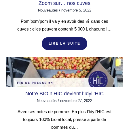
Zoom sur… nos cuves
Nouveautés
/
novembre 5, 2022
Pom’pom’pom il va y en avoir des 🍏 dans ces
cuves : elles peuvent contenir 5 000 L chacune !…
LIRE LA SUITE
Notre BIO’n’HIC devient l’Idyll’HIC
Nouveautés
/
novembre 27, 2022
Avec ses notes de pommes En plus l’Idyll’HIC est
toujours 100% bio et local, pressé à partir de
pommes du…