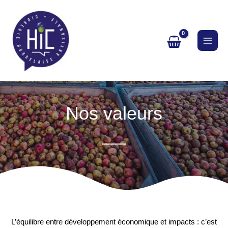
Aller
au
contenu
Nos valeurs
L’équilibre entre développement économique et impacts : c’est