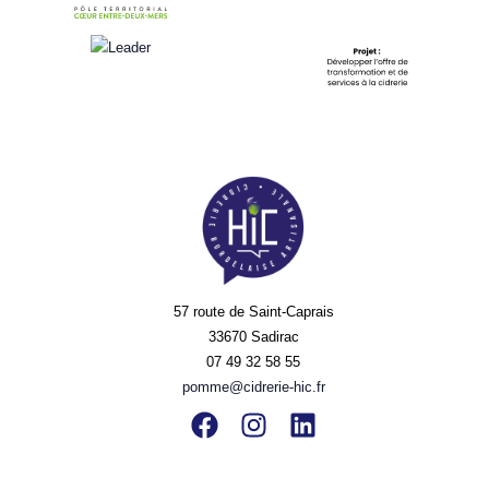
57 route de Saint-Caprais
33670 Sadirac
07 49 32 58 55
pomme@cidrerie-hic.fr