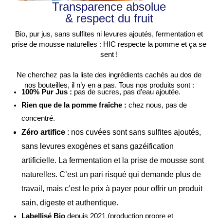
Transparence absolue
& respect du fruit
Bio, pur jus, sans sulfites ni levures ajoutés, fermentation et
prise de mousse naturelles : HIC respecte la pomme et ça se
sent !
Ne cherchez pas la liste des ingrédients cachés au dos de
nos bouteilles, il n’y en a pas. Tous nos produits sont :
100% Pur Jus :
pas de sucres, pas d’eau ajoutée.
Rien que de la pomme fraîche
:
chez nous, pas de
concentré.
Zéro artifice
: nos cuvées sont sans sulfites ajoutés,
sans levures exogènes et sans gazéification
artificielle. La fermentation et la prise de mousse sont
naturelles. C’est un pari risqué qui demande plus de
travail, mais c’est le prix à payer pour offrir un produit
sain, digeste et authentique.
Labellisé Bio
depuis 2021 (production propre et