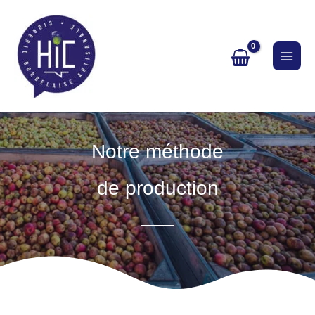
Aller
au
contenu
Notre méthode
de production