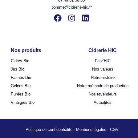
07 49 32 58 55
pomme@cidrerie-hic.fr
Nos produits
Cidrerie HIC
Cidres Bio
Fabr’HIC
Jus Bio
Nos valeurs
Farines Bio
Notre histoire
Gelées Bio
Notre méthode de production
Purées Bio
Nos revendeurs
Vinaigres Bio
Actualités
Politique de confidentialité
-
Mentions légales
-
CGV