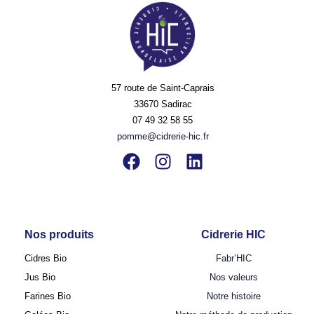
57 route de Saint-Caprais
33670 Sadirac
07 49 32 58 55
pomme@cidrerie-hic.fr
Nos produits
Cidrerie HIC
Cidres Bio
Fabr’HIC
Jus Bio
Nos valeurs
Farines Bio
Notre histoire