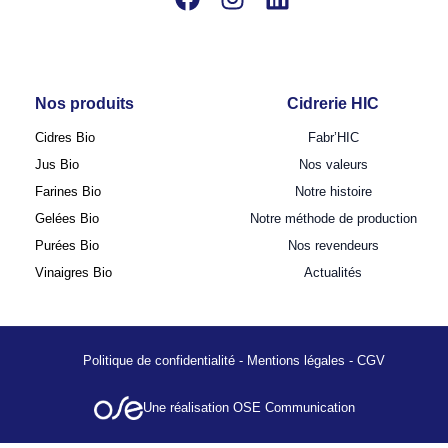
Nos produits
Cidrerie HIC
Cidres Bio
Fabr’HIC
Jus Bio
Nos valeurs
Farines Bio
Notre histoire
Gelées Bio
Notre méthode de production
Purées Bio
Nos revendeurs
Vinaigres Bio
Actualités
Politique de confidentialité
-
Mentions légales
-
CGV
Une réalisation OSE Communication