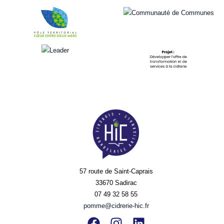
57 route de Saint-Caprais
33670 Sadirac
07 49 32 58 55
pomme@cidrerie-hic.fr