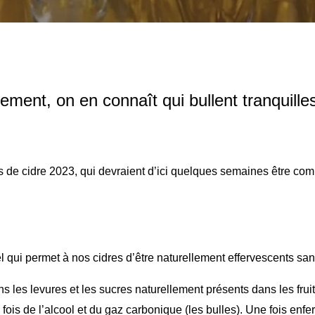
ent, on en connaît qui bullent tranquille
de cidre 2023, qui devraient d’ici quelques semaines être comm
 qui permet à nos cidres d’être naturellement effervescents san
les levures et les sucres naturellement présents dans les fruits.
 fois de l’alcool et du gaz carbonique (les bulles). Une fois enf