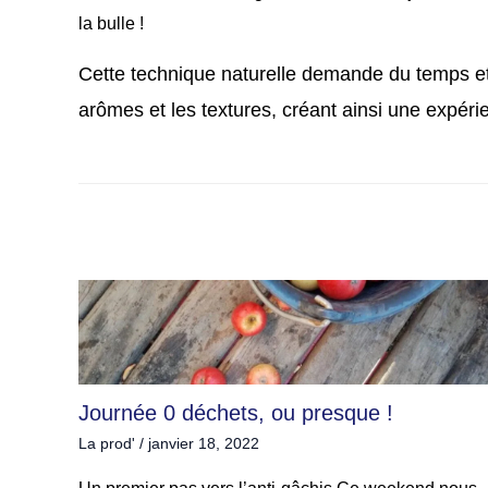
la bulle !
Cette technique naturelle demande du temps et d
arômes et les textures, créant ainsi une expéri
Journée 0 déchets, ou presque !
La prod'
/
janvier 18, 2022