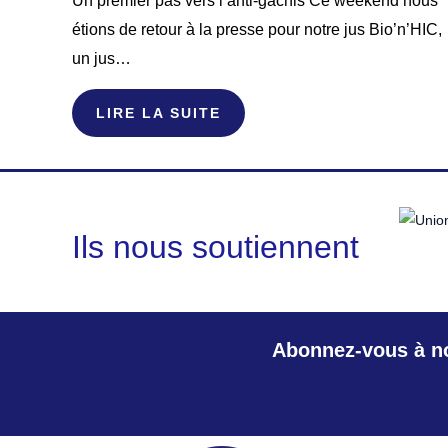
Un premier pas vers l’anti-gâchis Ce weekend nous
étions de retour à la presse pour notre jus Bio’n’HIC,
un jus…
LIRE LA SUITE
Ils nous soutiennent
Abonnez-vous à no