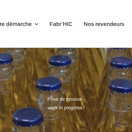
re démarche
Fabr’HIC
Nos revendeurs
Prise de mousse :
work in progress !