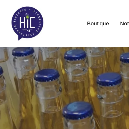
Aller
au
contenu
Boutique
Not