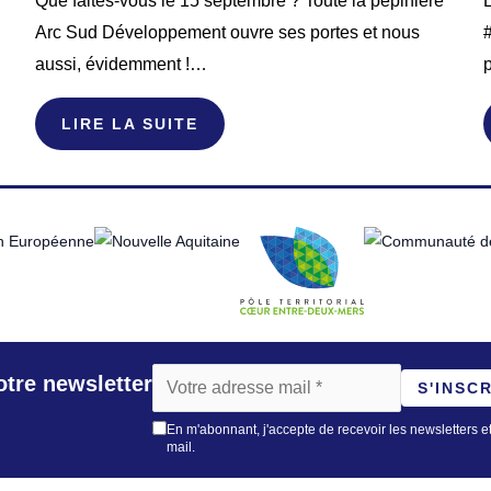
Que faites-vous le 15 septembre ? Toute la pépinière
Arc Sud Développement ouvre ses portes et nous
#
aussi, évidemment !…
LIRE LA SUITE
tre newsletter
S'INSC
En m'abonnant, j'accepte de recevoir les newsletters et
mail.