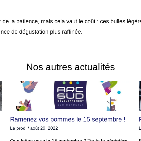
e la patience, mais cela vaut le coût : ces bulles légères
ence de dégustation plus raffinée.
Nos autres actualités
Ramenez vos pommes le 15 septembre !
La prod'
/
août 29, 2022
L