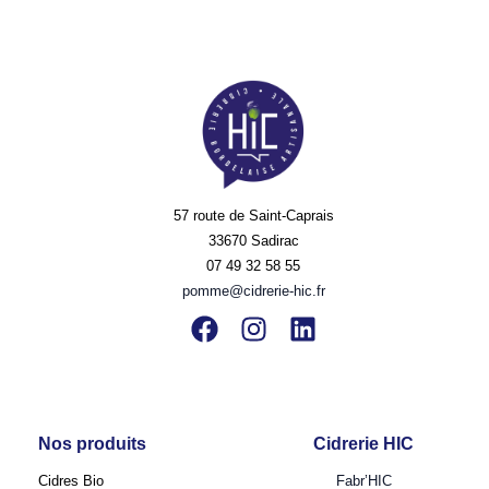
57 route de Saint-Caprais
33670 Sadirac
07 49 32 58 55
pomme@cidrerie-hic.fr
Nos produits
Cidrerie HIC
Cidres Bio
Fabr’HIC