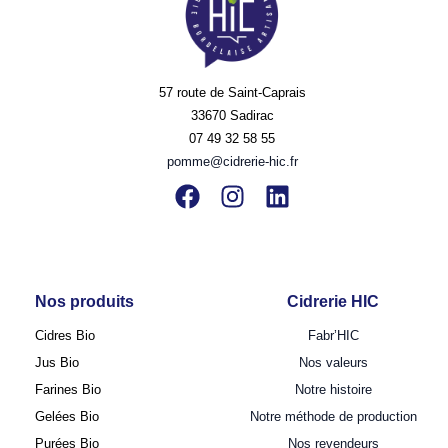
57 route de Saint-Caprais
33670 Sadirac
07 49 32 58 55
pomme@cidrerie-hic.fr
Nos produits
Cidrerie HIC
Cidres Bio
Fabr’HIC
Jus Bio
Nos valeurs
Farines Bio
Notre histoire
Gelées Bio
Notre méthode de production
Purées Bio
Nos revendeurs