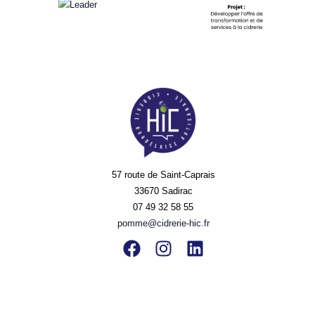
57 route de Saint-Caprais
33670 Sadirac
07 49 32 58 55
pomme@cidrerie-hic.fr