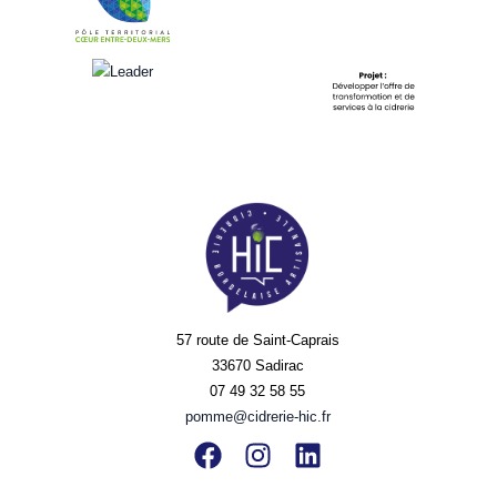
57 route de Saint-Caprais
33670 Sadirac
07 49 32 58 55
pomme@cidrerie-hic.fr