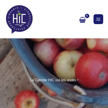
Aller
au
contenu
La Cidrerie HIC sur les ondes !