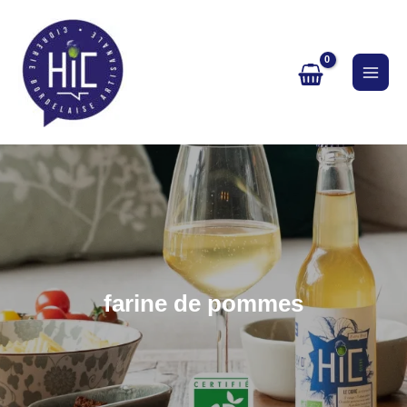
Aller
au
contenu
farine de pommes