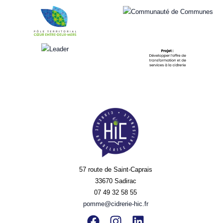
57 route de Saint-Caprais
33670 Sadirac
07 49 32 58 55
pomme@cidrerie-hic.fr