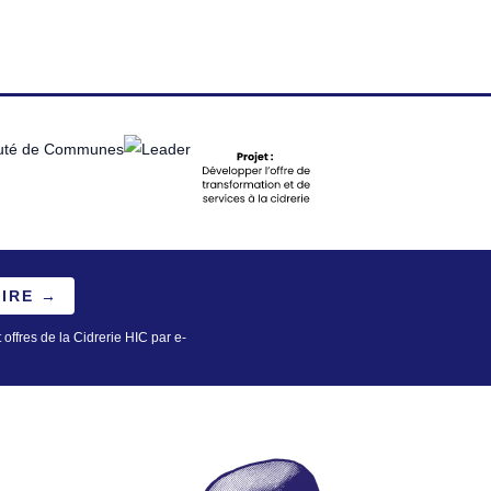
RIRE →
 offres de la Cidrerie HIC par e-