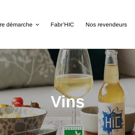
re démarche
Fabr’HIC
Nos revendeurs
Vins