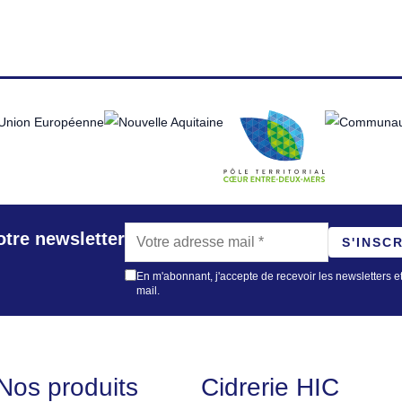
tre newsletter
S'INSC
En m'abonnant, j'accepte de recevoir les newsletters et
mail.
Nos produits
Cidrerie HIC