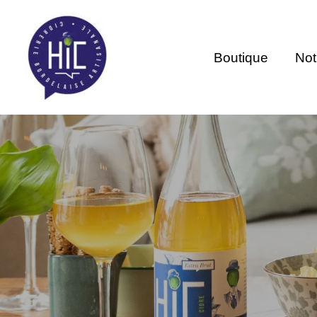
Aller
au
contenu
Boutique
Not