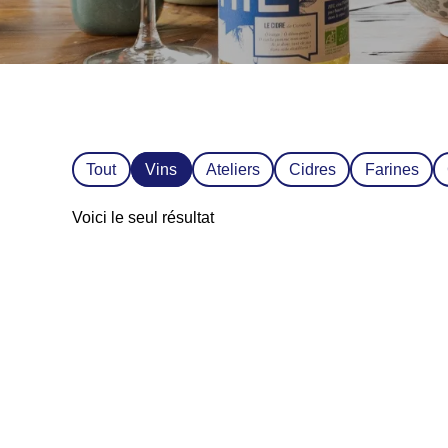
Tout
Vins
Ateliers
Cidres
Farines
Voici le seul résultat