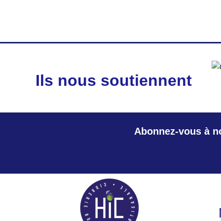
11.50€
à
65.00€
Ils nous soutiennent
Abonnez-vous à no