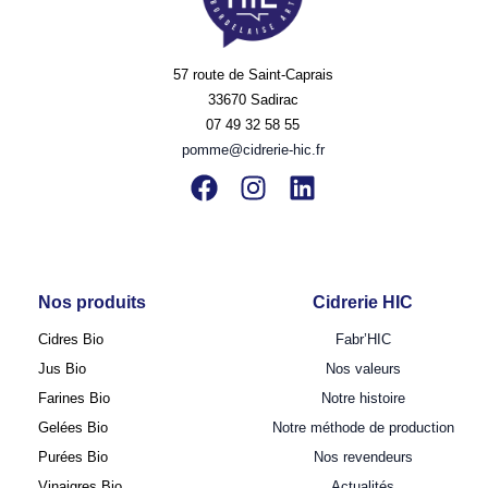
57 route de Saint-Caprais
33670 Sadirac
07 49 32 58 55
pomme@cidrerie-hic.fr
Nos produits
Cidrerie HIC
Cidres Bio
Fabr’HIC
Jus Bio
Nos valeurs
Farines Bio
Notre histoire
Gelées Bio
Notre méthode de production
Purées Bio
Nos revendeurs
Vinaigres Bio
Actualités