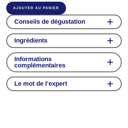
de
AJOUTER AU PANIER
Vin
de
Conseils de dégustation
pommes
Ingrédients
Informations
complémentaires
Le mot de l’expert