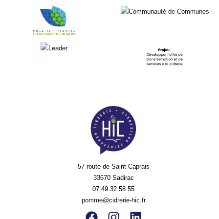
57 route de Saint-Caprais
33670 Sadirac
07 49 32 58 55
pomme@cidrerie-hic.fr