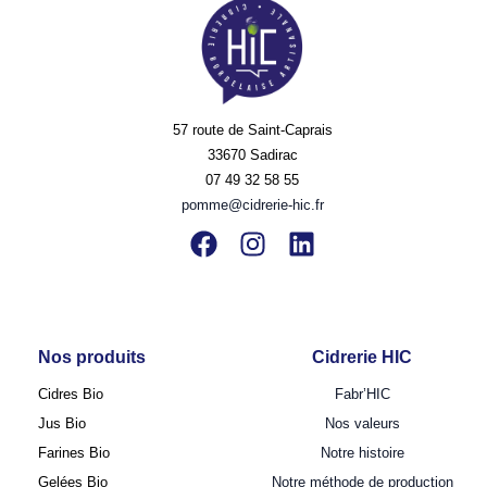
57 route de Saint-Caprais
33670 Sadirac
07 49 32 58 55
pomme@cidrerie-hic.fr
Nos produits
Cidrerie HIC
Cidres Bio
Fabr’HIC
Jus Bio
Nos valeurs
Farines Bio
Notre histoire
Gelées Bio
Notre méthode de production