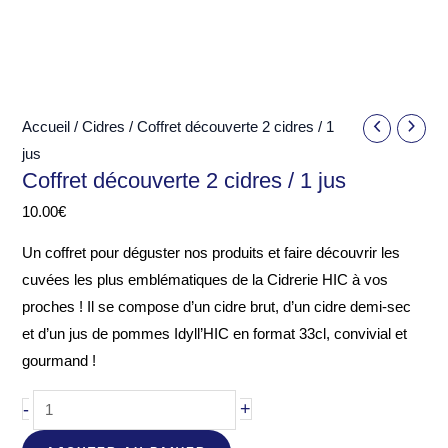
Accueil
/
Cidres
/ Coffret découverte 2 cidres / 1
jus
Coffret découverte 2 cidres / 1 jus
10.00
€
Un coffret pour déguster nos produits et faire découvrir les
cuvées les plus emblématiques de la Cidrerie HIC à vos
proches ! Il se compose d’un cidre brut, d’un cidre demi-sec
et d’un jus de pommes Idyll’HIC en format 33cl, convivial et
gourmand !
quantité
-
+
de