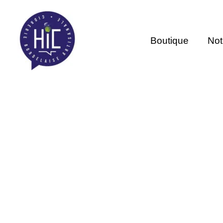
Aller
au
contenu
Boutique
Not