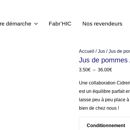
re démarche
Fabr’HIC
Nos revendeurs
Accueil
/
Jus
/ Jus de p
Jus de pommes 
Plage
3.50
€
–
36.00
€
de
Une collaboration Cidrer
prix :
est un équilibre parfait e
3.50€
laisse peu à peu place à
à
bien de chez nous !
36.00€
Conditionnement