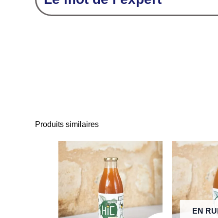
Produits similaires
EN RU