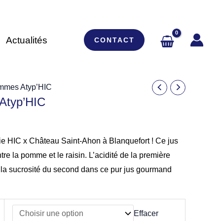
Actualités
CONTACT
ommes Atyp’HIC
Atyp’HIC
ie HIC x Château Saint-Ahon à Blanquefort ! Ce jus
ntre la pomme et le raisin. L’acidité de la première
 la sucrosité du second dans ce pur jus gourmand
Effacer