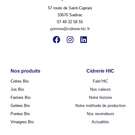
57 route de Saint-Caprais
33670 Sadirac
07 49 32 58 55
pomme@cidrerie-hic.fr
Nos produits
Cidrerie HIC
Cidres Bio
Fabr’HIC
Jus Bio
Nos valeurs
Farines Bio
Notre histoire
Gelées Bio
Notre méthode de production
Purées Bio
Nos revendeurs
Vinaigres Bio
Actualités