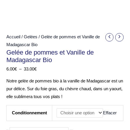
Accueil
/
Gelées
/ Gelée de pommes et Vanille de
Madagascar Bio
Gelée de pommes et Vanille de
Madagascar Bio
Plage
6.00
€
–
33.00
€
de
Notre gelée de pommes bio à la vanille de Madagascar est un
prix :
pur délice. Sur du foie gras, du chèvre chaud, dans un yaourt,
6.00€
elle sublimera tous vos plats !
à
33.00€
Conditionnement
Effacer