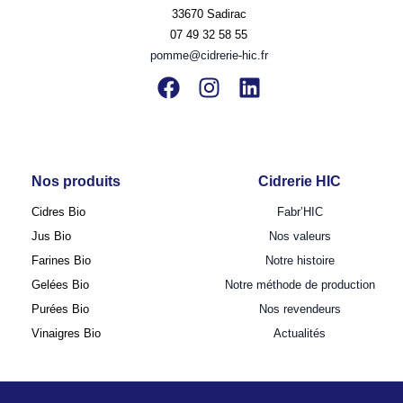
33670 Sadirac
07 49 32 58 55
pomme@cidrerie-hic.fr
Nos produits
Cidrerie HIC
Cidres Bio
Fabr’HIC
Jus Bio
Nos valeurs
Farines Bio
Notre histoire
Gelées Bio
Notre méthode de production
Purées Bio
Nos revendeurs
Vinaigres Bio
Actualités